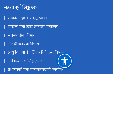
महत्त्वपूर्ण लिङ्कहरू
सम्पर्क: +९७७-१-६६३००३३
स्वास्थ्य तथा खाद्य स्वच्छता मन्त्रालय
स्वास्थ्य सेवा विभाग
औषधी व्यवस्था विभाग
आयुर्वेद तथा वैकल्पिक चिकित्सा विभाग,
अर्थ मन्त्रालय, सिंहदरवार
प्रधानमन्त्री तथा मन्त्रिपरिषद्को कार्यालय
राष्ट्रिय प्राकृतिक स्रोत तथा वित्त आयोग
ठिमी, भक्तपुर
info@ntcc.gov.np