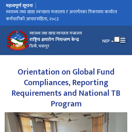
महत्त्वपूर्ण सूचना
मुख्य नेभिगेसनमा जानुहोस्
स्वास्थ्य तथा खाद्य स्वच्छता मन्त्रालय र अन्तर्गतका निकायमा कार्यरत
क्षयरोग-मुक्त अभियान लागु भएका स्थानीय तहको सूची
कर्मचारीको आचारसंहिता, २०८३
स्वास्थ्य तथा खाद्य स्वच्छता मन्त्रालय
राष्ट्रिय क्षयरोग नियन्त्रण केन्द्र
भाषा चयन गर्नुहोस
NEP
ठिमी, भक्तपुर
Orientation on Global Fund
Compliances, Reporting
Requirements and National TB
Program