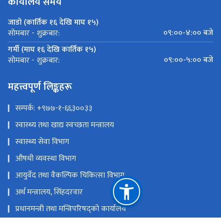
कार्यालय समय
जाडो (कार्तिक १६ देखि माघ १५)
०९:००-४:०० बजे
सोमबार - शुक्रबार:
गर्मी (माघ १६ देखि कार्तिक १५)
०९:००-५:०० बजे
सोमबार - शुक्रबार:
महत्त्वपूर्ण लिङ्कहरू
सम्पर्क: +९७७-१-६६३००३३
स्वास्थ्य तथा खाद्य स्वच्छता मन्त्रालय
स्वास्थ्य सेवा विभाग
औषधी व्यवस्था विभाग
आयुर्वेद तथा वैकल्पिक चिकित्सा विभाग,
अर्थ मन्त्रालय, सिंहदरवार
प्रधानमन्त्री तथा मन्त्रिपरिषद्को कार्यालय